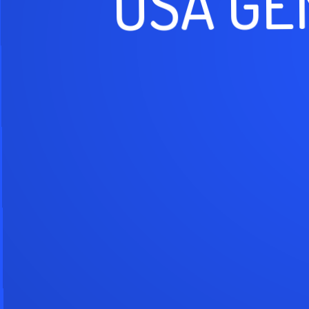
USA GE