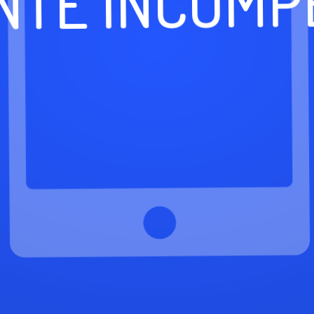
NTE INCOMP