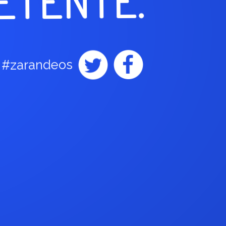
ETENTE.
#zarandeos