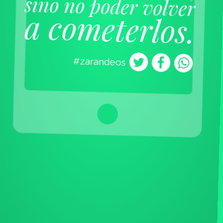
sino no poder volver
a cometerlos.
#zarandeos