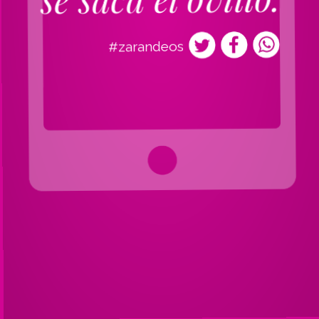
#zarandeos