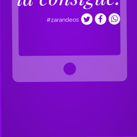
#zarandeos