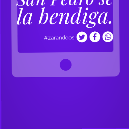
la bendiga.
#zarandeos